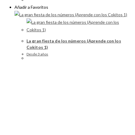
Añadir a Favoritos
La gran fiesta de los números (Aprende con los
Cokitos 1)
Desde 3 años