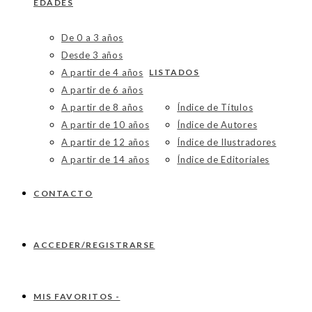
EDADES
De 0 a 3 años
Desde 3 años
A partir de 4 años
LISTADOS
A partir de 6 años
A partir de 8 años
Índice de Títulos
A partir de 10 años
Índice de Autores
A partir de 12 años
Índice de Ilustradores
A partir de 14 años
Índice de Editoriales
CONTACTO
ACCEDER/REGISTRARSE
MIS FAVORITOS -