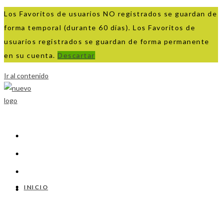
Los Favoritos de usuarios NO registrados se guardan de
forma temporal (durante 60 días). Los Favoritos de
usuarios registrados se guardan de forma permanente
en su cuenta.
Descartar
Ir al contenido
INICIO