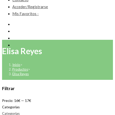
Acceder/Registrarse
Mis Favoritos -
Elisa Reyes
Inicio
>
Productos
>
Elisa Reyes
Filtrar
Precio:
16€
—
17€
Categorías
Categorías