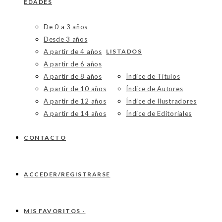
EDADES
De 0 a 3 años
Desde 3 años
A partir de 4 años
LISTADOS
A partir de 6 años
A partir de 8 años
Índice de Títulos
A partir de 10 años
Índice de Autores
A partir de 12 años
Índice de Ilustradores
A partir de 14 años
Índice de Editoriales
CONTACTO
ACCEDER/REGISTRARSE
MIS FAVORITOS -