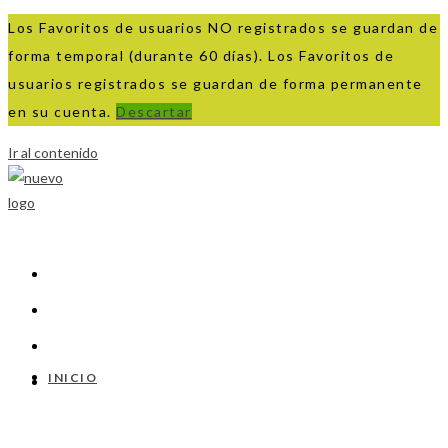
Los Favoritos de usuarios NO registrados se guardan de
forma temporal (durante 60 días). Los Favoritos de
usuarios registrados se guardan de forma permanente
en su cuenta.
Descartar
Ir al contenido
INICIO