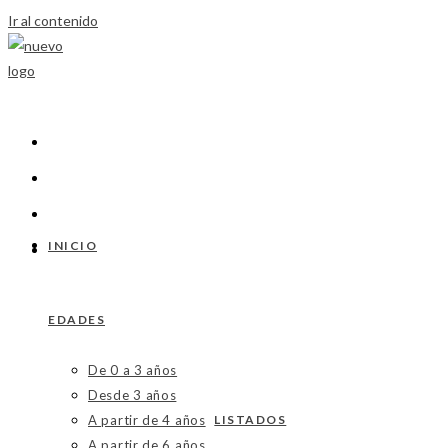
Ir al contenido
INICIO
EDADES
De 0 a 3 años
Desde 3 años
A partir de 4 años
LISTADOS
A partir de 6 años