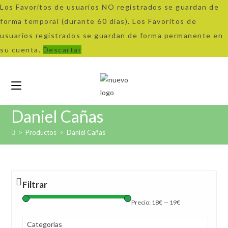
Los Favoritos de usuarios NO registrados se guardan de
forma temporal (durante 60 días). Los Favoritos de
usuarios registrados se guardan de forma permanente en
su cuenta.
Descartar
Ir
al
contenido
Daniel Cañas
>
Productos
>
Daniel Cañas
Filtrar
Precio:
18€
—
19€
Categorías