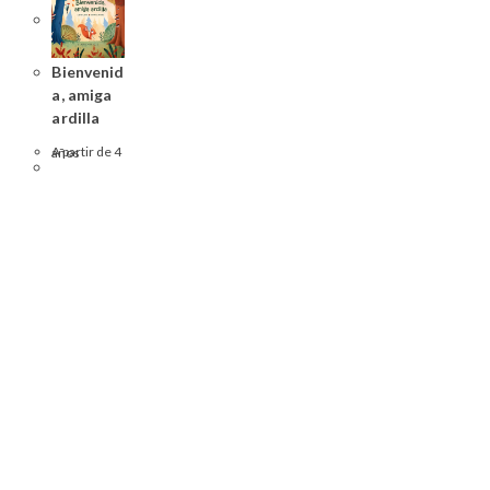
Bienvenid
a, amiga
ardilla
A partir de 4 años