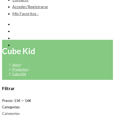
Acceder/Registrarse
Mis Favoritos -
Cube Kid
Inicio
>
Productos
>
Cube Kid
Filtrar
Precio:
11€
—
16€
Categorías
Categorías