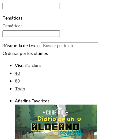
Temáticas
Temáticas
Búsqueda de texto
Ordenar por los últimos
Visualización:
40
80
Todo
Añadir a Favoritos