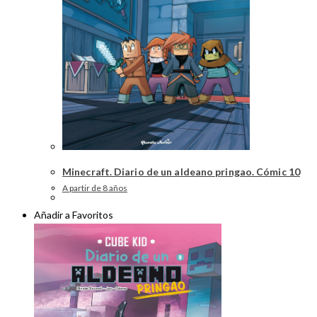
Minecraft. Diario de un aldeano pringao. Cómic 10
A partir de 8 años
Añadir a Favoritos