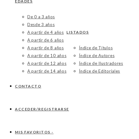
EDADES
De 0 a 3 años
Desde 3 años
A partir de 4 años
LISTADOS
A partir de 6 años
A partir de 8 años
Índice de Títulos
A partir de 10 años
Índice de Autores
A partir de 12 años
Índice de Ilustradores
A partir de 14 años
Índice de Editoriales
CONTACTO
ACCEDER/REGISTRARSE
MIS FAVORITOS -