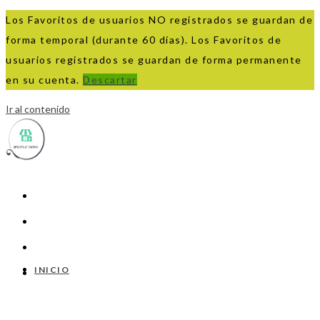
Los Favoritos de usuarios NO registrados se guardan de
forma temporal (durante 60 días). Los Favoritos de
usuarios registrados se guardan de forma permanente
en su cuenta.
Descartar
Ir al contenido
INICIO