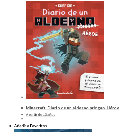
Minecraft. Diario de un aldeano pringao. Héroe
A partir de 10 años
Añadir a Favoritos