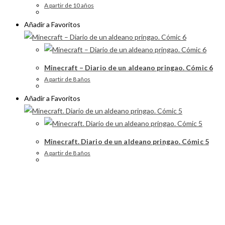
A partir de 10 años
Añadir a Favoritos
Minecraft – Diario de un aldeano pringao. Cómic 6
A partir de 8 años
Añadir a Favoritos
Minecraft. Diario de un aldeano pringao. Cómic 5
A partir de 8 años