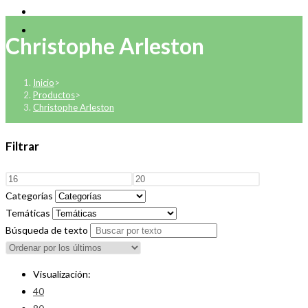
Christophe Arleston
Inicio
>
Productos
>
Christophe Arleston
Filtrar
Categorías
Temáticas
Búsqueda de texto
Visualización:
40