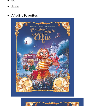
80
Todo
Añadir a Favoritos