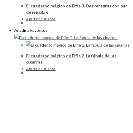
El cuaderno mágico de Elfie 3. Desventuras con pan
de jengibre
A partir de 10 años
Añadir a Favoritos
El cuaderno mágico de Elfie 2. La fábula de las
cigarras
A partir de 10 años