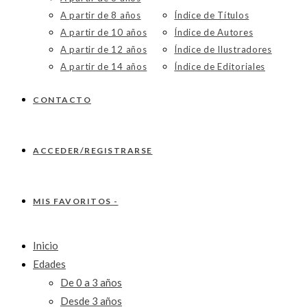
A partir de 8 años
Índice de Títulos
A partir de 10 años
Índice de Autores
A partir de 12 años
Índice de Ilustradores
A partir de 14 años
Índice de Editoriales
CONTACTO
ACCEDER/REGISTRARSE
MIS FAVORITOS -
Inicio
Edades
De 0 a 3 años
Desde 3 años