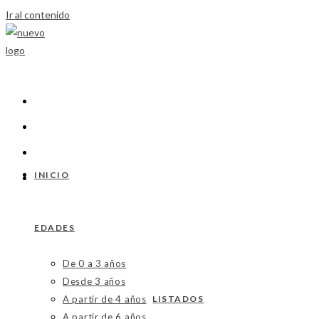
Ir al contenido
INICIO
EDADES
De 0 a 3 años
Desde 3 años
A partir de 4 años
LISTADOS
A partir de 6 años