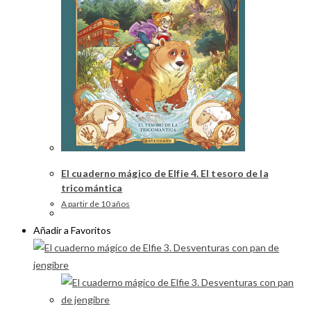
El cuaderno mágico de Elfie 4. El tesoro de la
tricomántica
A partir de 10 años
Añadir a Favoritos