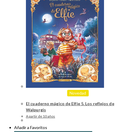
Novedad
El cuaderno mágico de Elfie 5. Los reflejos de
Walpurgis
A partir de 10 años
Añadir a Favoritos