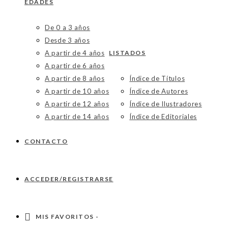
EDADES
De 0 a 3 años
Desde 3 años
A partir de 4 años
LISTADOS
A partir de 6 años
A partir de 8 años
Índice de Títulos
A partir de 10 años
Índice de Autores
A partir de 12 años
Índice de Ilustradores
A partir de 14 años
Índice de Editoriales
CONTACTO
ACCEDER/REGISTRARSE
MIS FAVORITOS -