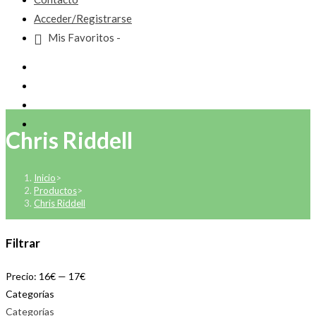
Acceder/Registrarse
Mis Favoritos -
Chris Riddell
Inicio
>
Productos
>
Chris Riddell
Filtrar
Precio:
16€
—
17€
Categorías
Categorías