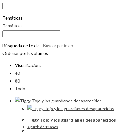
Temáticas
Temáticas
Búsqueda de texto
Ordenar por los últimos
Visualización:
40
80
Todo
Tiggy Tojo y los guardianes desaparecidos
A partir de 12 años