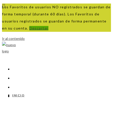
Los Favoritos de usuarios NO registrados se guardan de
forma temporal (durante 60 días). Los Favoritos de
usuarios registrados se guardan de forma permanente
en su cuenta.
Descartar
Ir al contenido
INICIO