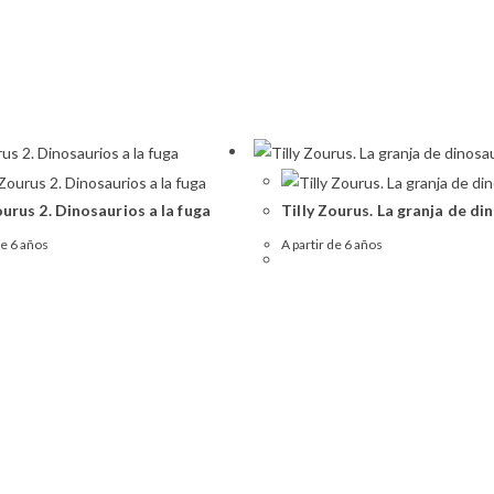
ourus 2. Dinosaurios a la fuga
Tilly Zourus. La granja de di
de 6 años
A partir de 6 años