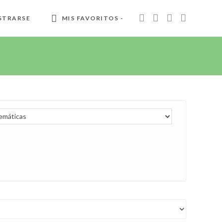
STRARSE
MIS FAVORITOS -