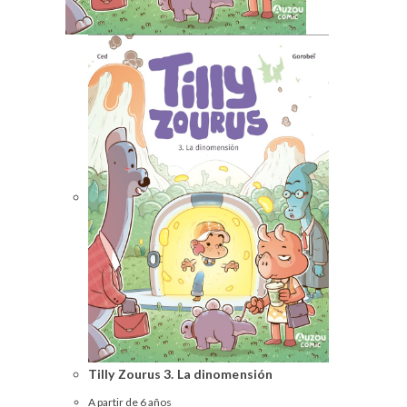
Tilly Zourus 3. La dinomensión
A partir de 6 años