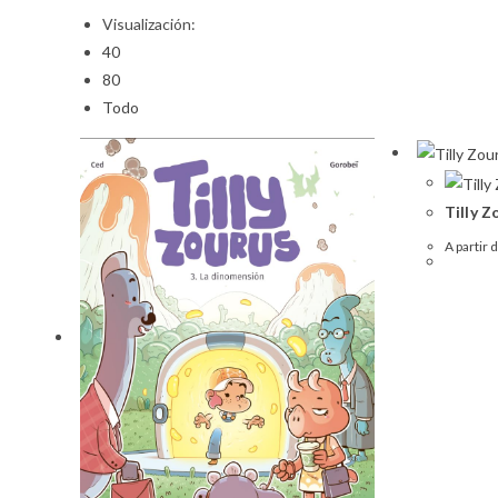
Visualización:
40
80
Todo
Tilly Z
A partir 