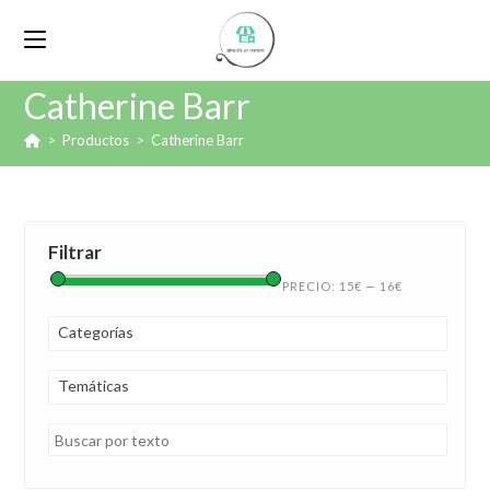
Catherine Barr
>
Productos
>
Catherine Barr
Filtrar
PRECIO:
15€
—
16€
Categorías
Temáticas