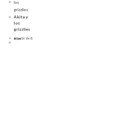
Akita y
los
grizzlies
A partir de 8 años