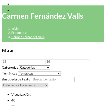
Carmen Fernández Valls
Inicio
>
Productos
>
Carmen Fernández Valls
Filtrar
Categorías
Temáticas
Búsqueda de texto
Visualización:
40