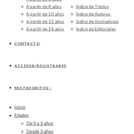
A partir de 8 años
Índice de Títulos
A partir de 10 años
Índice de Autores
A partir de 12 años
Índice de Ilustradores
A partir de 14 años
Índice de Editoriales
CONTACTO
ACCEDER/REGISTRARSE
MIS FAVORITOS -
Inicio
Edades
De 0 a 3 años
Desde 3 años