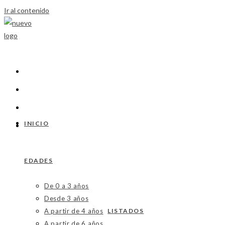
Ir al contenido
INICIO
EDADES
De 0 a 3 años
Desde 3 años
A partir de 4 años
LISTADOS
A partir de 6 años