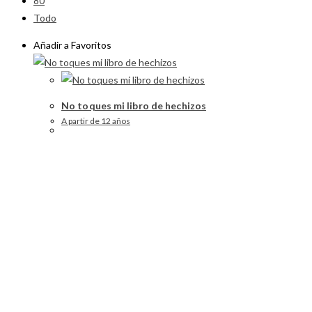
80
Todo
Añadir a Favoritos
No toques mi libro de hechizos
A partir de 12 años