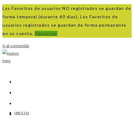
Los Favoritos de usuarios NO registrados se guardan de
forma temporal (durante 60 días). Los Favoritos de
usuarios registrados se guardan de forma permanente
en su cuenta.
Descartar
Ir al contenido
INICIO