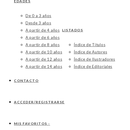
EDADES
De 0 a 3 años
Desde 3 años
A partir de 4 años
LISTADOS
A partir de 6 años
A partir de 8 años
Índice de Títulos
A partir de 10 años
Índice de Autores
A partir de 12 años
Índice de Ilustradores
A partir de 14 años
Índice de Editoriales
CONTACTO
ACCEDER/REGISTRARSE
MIS FAVORITOS -