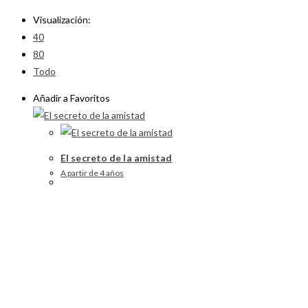
Visualización:
40
80
Todo
Añadir a Favoritos
El secreto de la amistad
A partir de 4 años