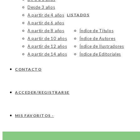
Desde 3 años
A partir de 4 años
LISTADOS
A partir de 6 años
A partir de 8 años
Índice de Títulos
A partir de 10 años
Índice de Autores
A partir de 12 años
Índice de Ilustradores
A partir de 14 años
Índice de Editoriales
CONTACTO
ACCEDER/REGISTRARSE
MIS FAVORITOS -