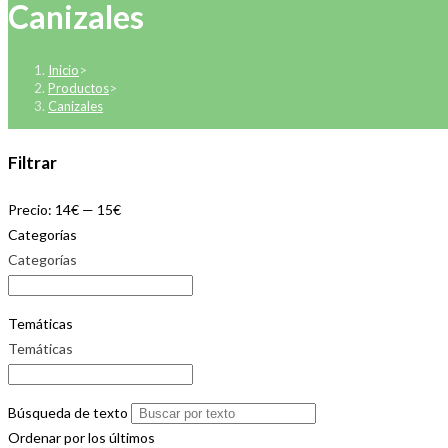
Canizales
Inicio
>
Productos
>
Canizales
Filtrar
Precio:
14€
—
15€
Categorías
Categorías
Temáticas
Temáticas
Búsqueda de texto
Ordenar por los últimos