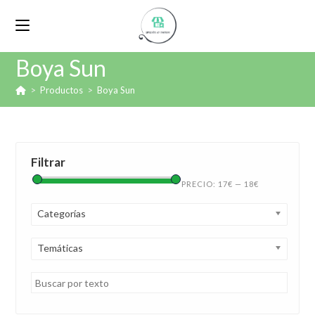
Boya Sun
>
Productos
>
Boya Sun
Filtrar
PRECIO:
17€
—
18€
Categorías
Temáticas