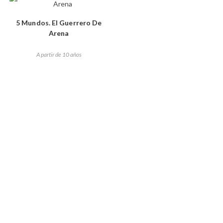
5 Mundos. El Guerrero De
Arena
A partir de 10 años