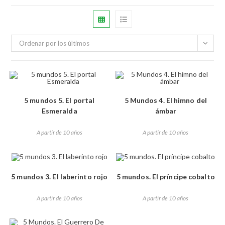
Ordenar por los últimos
5 mundos 5. El portal
5 Mundos 4. El himno del
Esmeralda
ámbar
A partir de 10 años
A partir de 10 años
5 mundos 3. El laberinto rojo
5 mundos. El príncipe cobalto
A partir de 10 años
A partir de 10 años