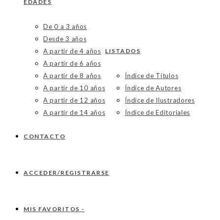
EDADES
De 0 a 3 años
Desde 3 años
A partir de 4 años
LISTADOS
A partir de 6 años
A partir de 8 años
Índice de Títulos
A partir de 10 años
Índice de Autores
A partir de 12 años
Índice de Ilustradores
A partir de 14 años
Índice de Editoriales
CONTACTO
ACCEDER/REGISTRARSE
MIS FAVORITOS -