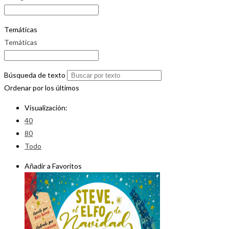
Temáticas
Temáticas
Búsqueda de texto
Ordenar por los últimos
Visualización:
40
80
Todo
Añadir a Favoritos