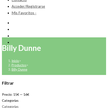
Acceder/Registrarse
Mis Favoritos -
Billy Dunne
Inicio
>
Productos
>
Billy Dunne
Filtrar
Precio:
15€
—
16€
Categorías
Categorías