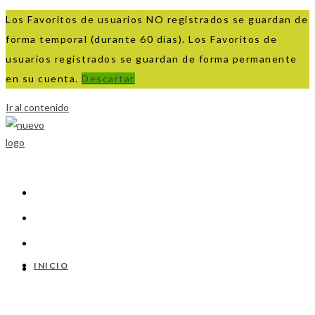
Los Favoritos de usuarios NO registrados se guardan de
forma temporal (durante 60 días). Los Favoritos de
usuarios registrados se guardan de forma permanente
en su cuenta.
Descartar
Ir al contenido
INICIO