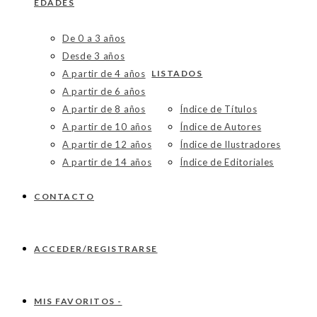
EDADES
De 0 a 3 años
Desde 3 años
A partir de 4 años
LISTADOS
A partir de 6 años
A partir de 8 años
Índice de Títulos
A partir de 10 años
Índice de Autores
A partir de 12 años
Índice de Ilustradores
A partir de 14 años
Índice de Editoriales
CONTACTO
ACCEDER/REGISTRARSE
MIS FAVORITOS -