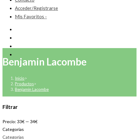
Acceder/Registrarse
Mis Favoritos -
Benjamin Lacombe
Inicio
>
Productos
>
Benjamin Lacombe
Filtrar
Precio:
33€
—
34€
Categorías
Categorías