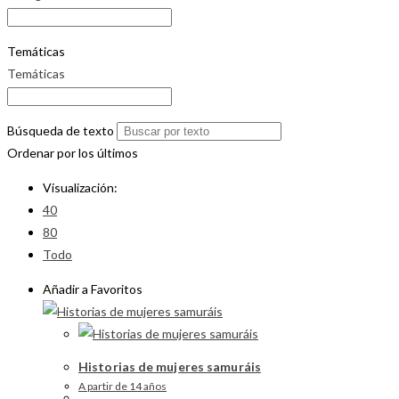
Temáticas
Temáticas
Búsqueda de texto
Ordenar por los últimos
Visualización:
40
80
Todo
Añadir a Favoritos
Historias de mujeres samuráis
A partir de 14 años