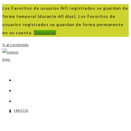
Los Favoritos de usuarios NO registrados se guardan de
forma temporal (durante 60 días). Los Favoritos de
usuarios registrados se guardan de forma permanente
en su cuenta.
Descartar
Ir al contenido
INICIO