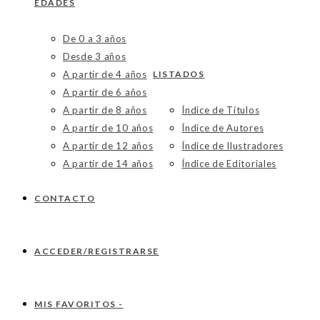
EDADES
De 0 a 3 años
Desde 3 años
A partir de 4 años
LISTADOS
A partir de 6 años
A partir de 8 años
Índice de Títulos
A partir de 10 años
Índice de Autores
A partir de 12 años
Índice de Ilustradores
A partir de 14 años
Índice de Editoriales
CONTACTO
ACCEDER/REGISTRARSE
MIS FAVORITOS -