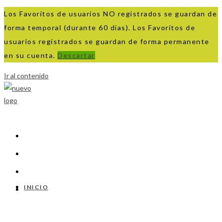
Los Favoritos de usuarios NO registrados se guardan de
forma temporal (durante 60 días). Los Favoritos de
usuarios registrados se guardan de forma permanente
en su cuenta.
Descartar
Ir al contenido
INICIO