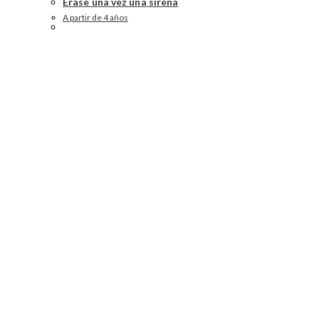
Érase una vez una sirena
A partir de 4 años