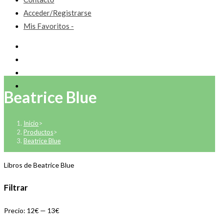
Acceder/Registrarse
Mis Favoritos -
Beatrice Blue
Inicio
>
Productos
>
Beatrice Blue
Libros de Beatrice Blue
Filtrar
Precio:
12€
—
13€