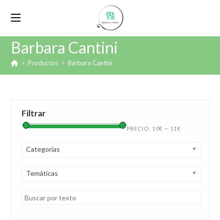
Barbara Cantini
>
Productos
>
Barbara Cantini
Filtrar
PRECIO:
10€
—
11€
Categorías
Temáticas