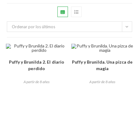
Ordenar por los últimos
Puffy y Brunilda 2. El diario
Puffy y Brunilda. Una pizca de
perdido
magia
A partir de 8 años
A partir de 8 años