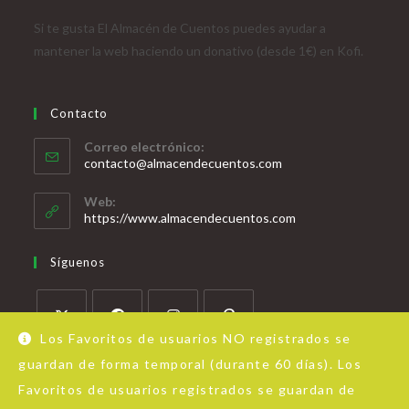
Si te gusta El Almacén de Cuentos puedes ayudar a
mantener la web haciendo un donativo (desde 1€) en Kofi.
Contacto
Correo electrónico:
contacto@almacendecuentos.com
Web:
https://www.almacendecuentos.com
Síguenos
Los Favoritos de usuarios NO registrados se
guardan de forma temporal (durante 60 días). Los
Favoritos de usuarios registrados se guardan de