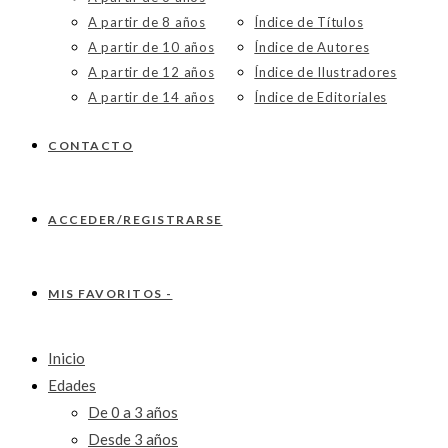
A partir de 8 años
Índice de Títulos
A partir de 10 años
Índice de Autores
A partir de 12 años
Índice de Ilustradores
A partir de 14 años
Índice de Editoriales
CONTACTO
ACCEDER/REGISTRARSE
MIS FAVORITOS -
Inicio
Edades
De 0 a 3 años
Desde 3 años