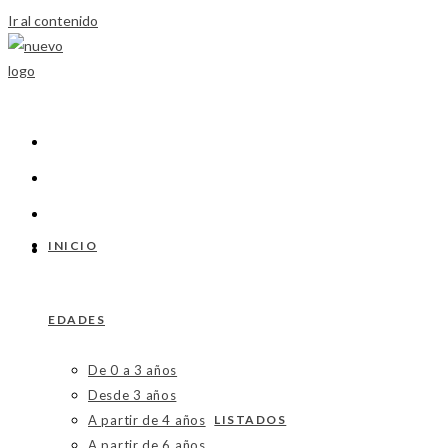
Ir al contenido
INICIO
EDADES
De 0 a 3 años
Desde 3 años
A partir de 4 años
LISTADOS
A partir de 6 años