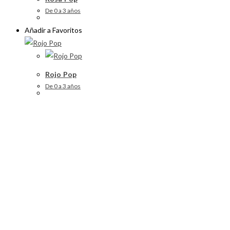
De 0 a 3 años
Añadir a Favoritos
Rojo Pop
De 0 a 3 años