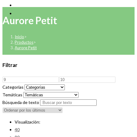
Aurore Petit
Inicio
>
Productos
>
Aurore Petit
Filtrar
Categorías
Temáticas
Búsqueda de texto
Visualización:
40