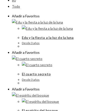
80
Todo
Añadir a Favoritos
Edu y la fiesta a la luz de la luna
Desde 3 años
Añadir a Favoritos
El cuarto secreto
Desde 3 años
Añadir a Favoritos
El espíritu del bosque