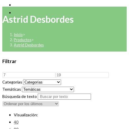
Astrid Desbordes
Inicio
>
Productos
>
Astrid Desbordes
Filtrar
Categorías
Temáticas
Búsqueda de texto
Visualización:
40