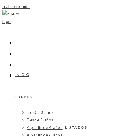
Ir al contenido
INICIO
EDADES
De 0 a 3 años
Desde 3 años
A partir de 4 años
LISTADOS
A partir de 6 años