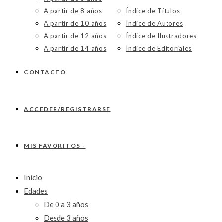
A partir de 8 años
Índice de Títulos
A partir de 10 años
Índice de Autores
A partir de 12 años
Índice de Ilustradores
A partir de 14 años
Índice de Editoriales
CONTACTO
ACCEDER/REGISTRARSE
MIS FAVORITOS -
Inicio
Edades
De 0 a 3 años
Desde 3 años