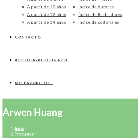
A partir de 10 años
Índice de Autores
A partir de 12 años
Índice de Ilustradores
A partir de 14 años
Índice de Editoriales
CONTACTO
ACCEDER/REGISTRARSE
MIS FAVORITOS -
Arwen Huang
Inicio
>
Productos
>