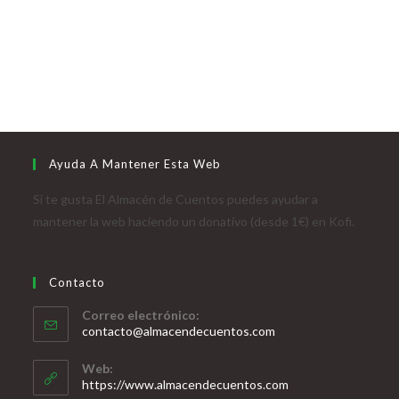
Ayuda A Mantener Esta Web
Si te gusta El Almacén de Cuentos puedes ayudar a
mantener la web haciendo un donativo (desde 1€) en Kofi.
Contacto
Correo electrónico:
contacto@almacendecuentos.com
Web:
https://www.almacendecuentos.com