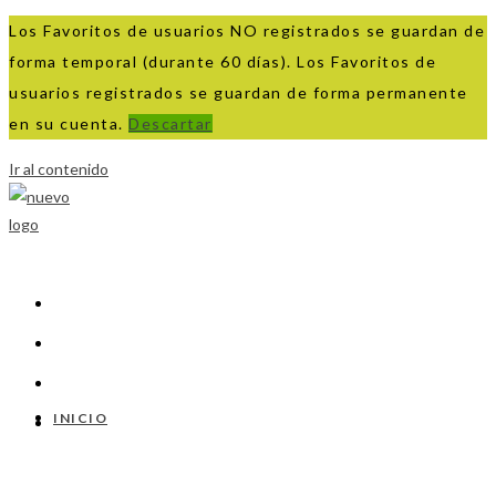
Los Favoritos de usuarios NO registrados se guardan de
forma temporal (durante 60 días). Los Favoritos de
usuarios registrados se guardan de forma permanente
en su cuenta.
Descartar
Ir al contenido
INICIO