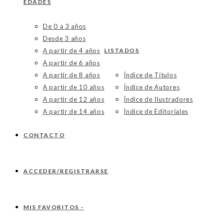
EDADES
De 0 a 3 años
Desde 3 años
A partir de 4 años
LISTADOS
A partir de 6 años
A partir de 8 años
Índice de Títulos
A partir de 10 años
Índice de Autores
A partir de 12 años
Índice de Ilustradores
A partir de 14 años
Índice de Editoriales
CONTACTO
ACCEDER/REGISTRARSE
MIS FAVORITOS -