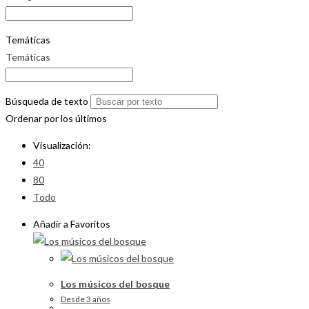
Temáticas
Temáticas
Búsqueda de texto
Ordenar por los últimos
Visualización:
40
80
Todo
Añadir a Favoritos
Los músicos del bosque
Desde 3 años