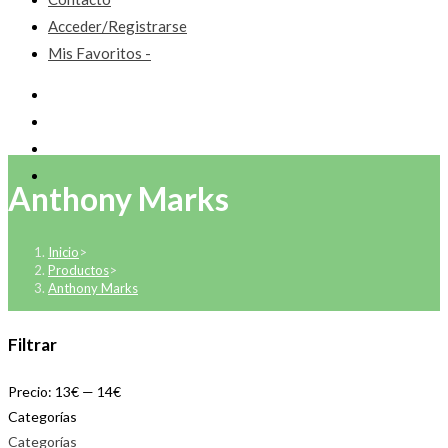
Acceder/Registrarse
Mis Favoritos -
Anthony Marks
Inicio
>
Productos
>
Anthony Marks
Filtrar
Precio:
13€
—
14€
Categorías
Categorías