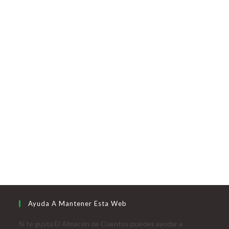
Ayuda A Mantener Esta Web
Si te gusta El Almacén de Cuentos puedes ayudar a