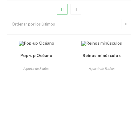
Ordenar por los últimos
Pop-up Océano
Reinos minúsculos
A partir de 8 años
A partir de 8 años