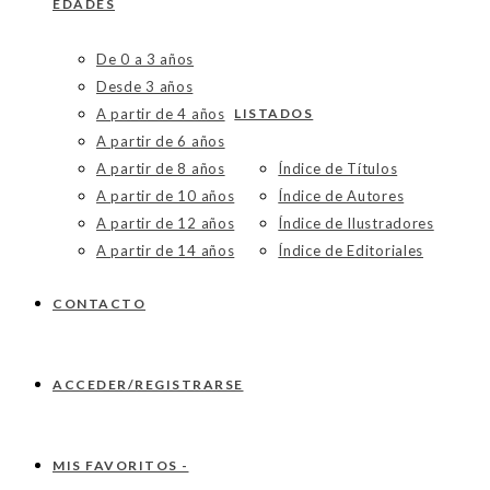
EDADES
De 0 a 3 años
Desde 3 años
A partir de 4 años
LISTADOS
A partir de 6 años
A partir de 8 años
Índice de Títulos
A partir de 10 años
Índice de Autores
A partir de 12 años
Índice de Ilustradores
A partir de 14 años
Índice de Editoriales
CONTACTO
ACCEDER/REGISTRARSE
MIS FAVORITOS -