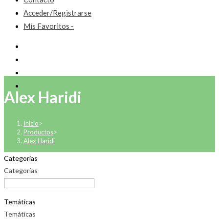
Acceder/Registrarse
Mis Favoritos -
Alex Haridi
Inicio
>
Productos
>
Alex Haridi
Categorías
Categorías
Temáticas
Temáticas