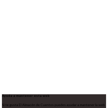
Ayuda a mantener esta web
Si te gusta El Almacén de Cuentos puedes ayudar a mantener la web