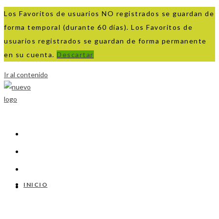
Los Favoritos de usuarios NO registrados se guardan de
forma temporal (durante 60 días). Los Favoritos de
usuarios registrados se guardan de forma permanente
en su cuenta.
Descartar
Ir al contenido
INICIO