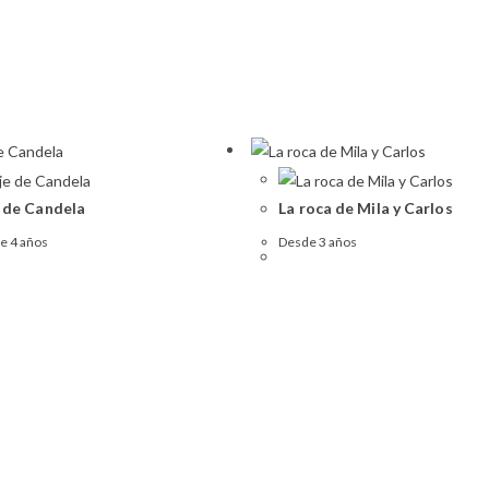
e de Candela
La roca de Mila y Carlos
de 4 años
Desde 3 años