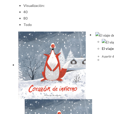
Visualización:
40
80
Todo
El viaj
A partir 