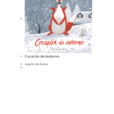
Corazón de invierno
A partir de 4 años