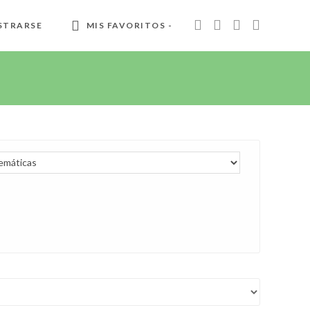
STRARSE
MIS FAVORITOS -