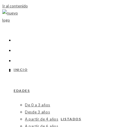
Ir al contenido
INICIO
EDADES
De 0 a 3 años
Desde 3 años
A partir de 4 años
LISTADOS
A partir de 6 años