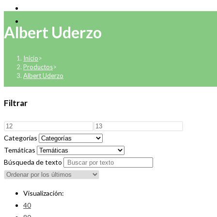
Albert Uderzo
Inicio
>
Productos
>
Albert Uderzo
Filtrar
Categorías
Temáticas
Búsqueda de texto
Visualización:
40