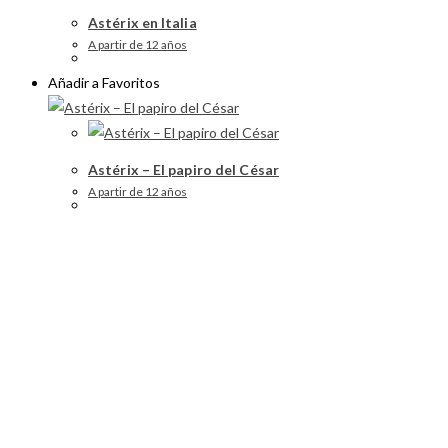
Astérix en Italia
A partir de 12 años
Añadir a Favoritos
Astérix – El papiro del César
A partir de 12 años