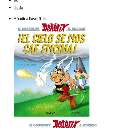
80
Todo
Añadir a Favoritos