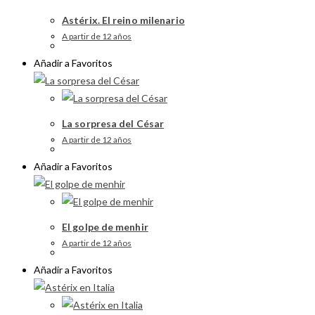
Astérix. El reino milenario
A partir de 12 años
Añadir a Favoritos
La sorpresa del César
A partir de 12 años
Añadir a Favoritos
El golpe de menhir
A partir de 12 años
Añadir a Favoritos