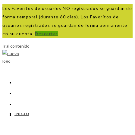
Los Favoritos de usuarios NO registrados se guardan de
forma temporal (durante 60 días). Los Favoritos de
usuarios registrados se guardan de forma permanente
en su cuenta.
Descartar
Ir al contenido
INICIO