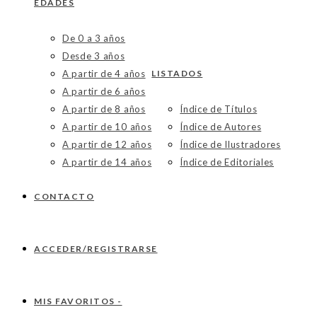
EDADES
De 0 a 3 años
Desde 3 años
A partir de 4 años
LISTADOS
A partir de 6 años
A partir de 8 años
Índice de Títulos
A partir de 10 años
Índice de Autores
A partir de 12 años
Índice de Ilustradores
A partir de 14 años
Índice de Editoriales
CONTACTO
ACCEDER/REGISTRARSE
MIS FAVORITOS -