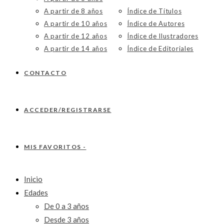
A partir de 8 años
Índice de Títulos
A partir de 10 años
Índice de Autores
A partir de 12 años
Índice de Ilustradores
A partir de 14 años
Índice de Editoriales
CONTACTO
ACCEDER/REGISTRARSE
MIS FAVORITOS -
Inicio
Edades
De 0 a 3 años
Desde 3 años