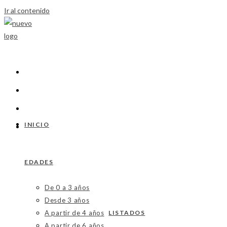
Ir al contenido
INICIO
EDADES
De 0 a 3 años
Desde 3 años
A partir de 4 años
LISTADOS
A partir de 6 años