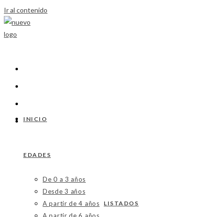
Ir al contenido
INICIO
EDADES
De 0 a 3 años
Desde 3 años
A partir de 4 años
LISTADOS
A partir de 6 años