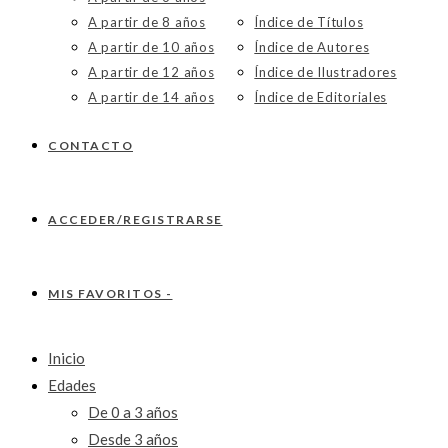
A partir de 8 años
Índice de Títulos
A partir de 10 años
Índice de Autores
A partir de 12 años
Índice de Ilustradores
A partir de 14 años
Índice de Editoriales
CONTACTO
ACCEDER/REGISTRARSE
MIS FAVORITOS -
Inicio
Edades
De 0 a 3 años
Desde 3 años