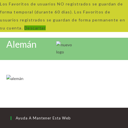
Los Favoritos de usuarios NO registrados se guardan de
forma temporal (durante 60 días). Los Favoritos de
usuarios registrados se guardan de forma permanente en
su cuenta.
Descartar
Ir
Alemán
al
contenido
Ayuda A Mantener Esta Web