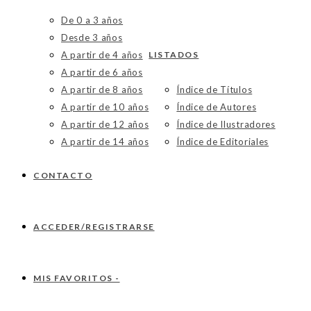
De 0 a 3 años
Desde 3 años
A partir de 4 años
LISTADOS
A partir de 6 años
A partir de 8 años
Índice de Títulos
A partir de 10 años
Índice de Autores
A partir de 12 años
Índice de Ilustradores
A partir de 14 años
Índice de Editoriales
CONTACTO
ACCEDER/REGISTRARSE
MIS FAVORITOS -