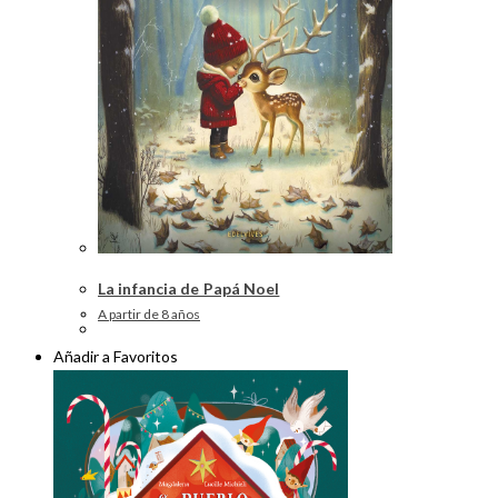
La infancia de Papá Noel
A partir de 8 años
Añadir a Favoritos