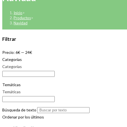
Inicio
>
Productos
>
Navidad
Filtrar
Precio:
6€
—
24€
Categorías
Categorías
Temáticas
Temáticas
Búsqueda de texto
Ordenar por los últimos