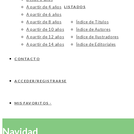
A partir de 4 años
LISTADOS
A partir de 6 años
A partir de 8 años
Índice de Títulos
A partir de 10 años
Índice de Autores
A partir de 12 años
Índice de Ilustradores
A partir de 14 años
Índice de Editoriales
CONTACTO
ACCEDER/REGISTRARSE
MIS FAVORITOS -
Navidad