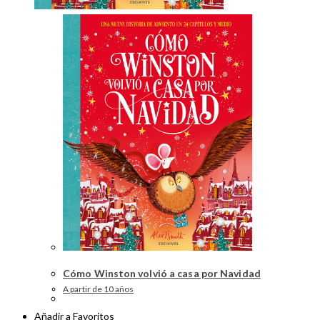
Cómo Winston volvió a casa por Navidad
A partir de 10 años
Añadir a Favoritos