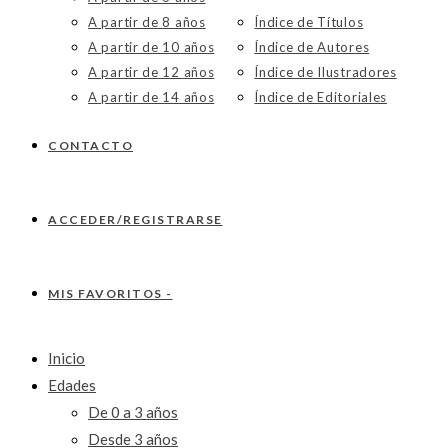
A partir de 8 años
Índice de Títulos
A partir de 10 años
Índice de Autores
A partir de 12 años
Índice de Ilustradores
A partir de 14 años
Índice de Editoriales
CONTACTO
ACCEDER/REGISTRARSE
MIS FAVORITOS -
Inicio
Edades
De 0 a 3 años
Desde 3 años