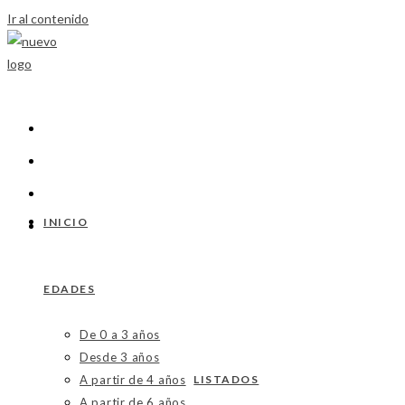
Ir al contenido
INICIO
EDADES
De 0 a 3 años
Desde 3 años
A partir de 4 años
LISTADOS
A partir de 6 años