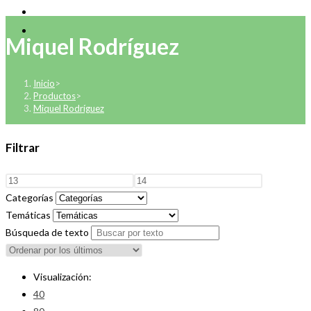
Miquel Rodríguez
Inicio
>
Productos
>
Miquel Rodríguez
Filtrar
Categorías
Temáticas
Búsqueda de texto
Visualización:
40