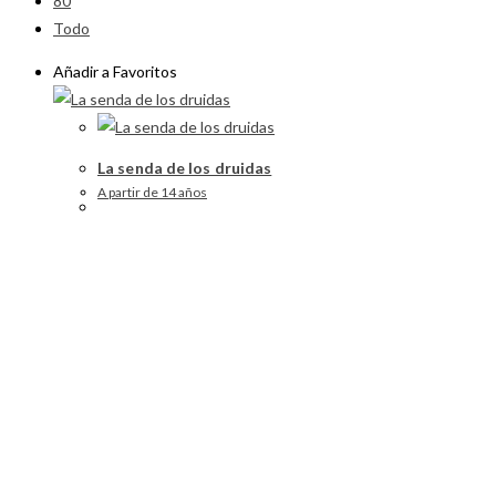
80
Todo
Añadir a Favoritos
La senda de los druidas
A partir de 14 años