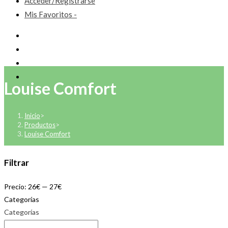
Acceder/Registrarse
Mis Favoritos -
Louise Comfort
Inicio
>
Productos
>
Louise Comfort
Filtrar
Precio:
26€
—
27€
Categorías
Categorías