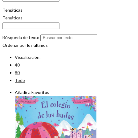
Temáticas
Temáticas
Búsqueda de texto
Ordenar por los últimos
Visualización:
40
80
Todo
Añadir a Favoritos