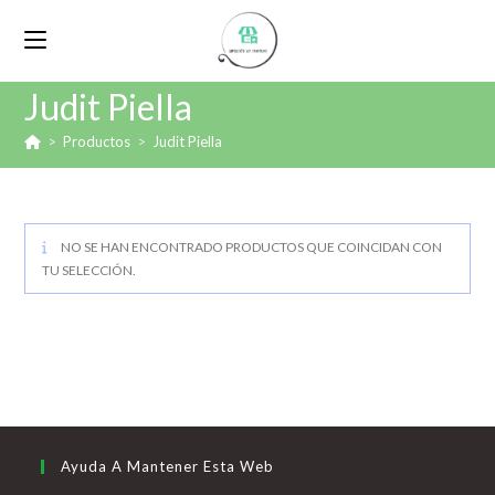
Judit Piella
>
Productos
>
Judit Piella
NO SE HAN ENCONTRADO PRODUCTOS QUE COINCIDAN CON
TU SELECCIÓN.
Ayuda A Mantener Esta Web