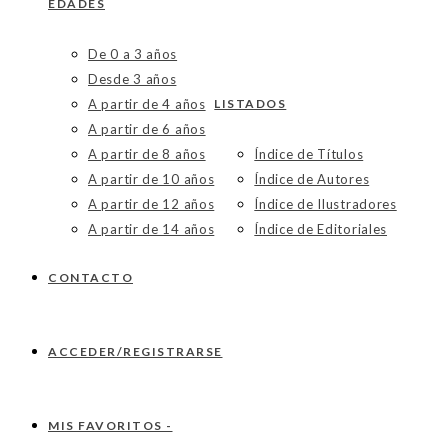
EDADES
De 0 a 3 años
Desde 3 años
A partir de 4 años
LISTADOS
A partir de 6 años
A partir de 8 años
Índice de Títulos
A partir de 10 años
Índice de Autores
A partir de 12 años
Índice de Ilustradores
A partir de 14 años
Índice de Editoriales
CONTACTO
ACCEDER/REGISTRARSE
MIS FAVORITOS -