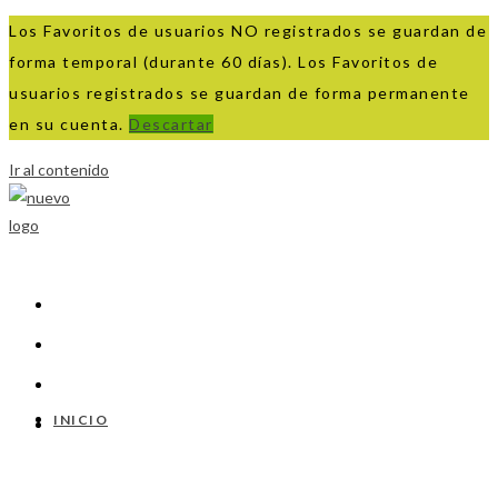
Los Favoritos de usuarios NO registrados se guardan de
forma temporal (durante 60 días). Los Favoritos de
usuarios registrados se guardan de forma permanente
en su cuenta.
Descartar
Ir al contenido
INICIO