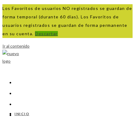
Los Favoritos de usuarios NO registrados se guardan de
forma temporal (durante 60 días). Los Favoritos de
usuarios registrados se guardan de forma permanente
en su cuenta.
Descartar
Ir al contenido
INICIO