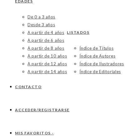
EDADES
De 0 a 3 años
Desde 3 años
A partir de 4 años
LISTADOS
A partir de 6 años
A partir de 8 años
Índice de Títulos
A partir de 10 años
Índice de Autores
A partir de 12 años
Índice de Ilustradores
A partir de 14 años
Índice de Editoriales
CONTACTO
ACCEDER/REGISTRARSE
MIS FAVORITOS -