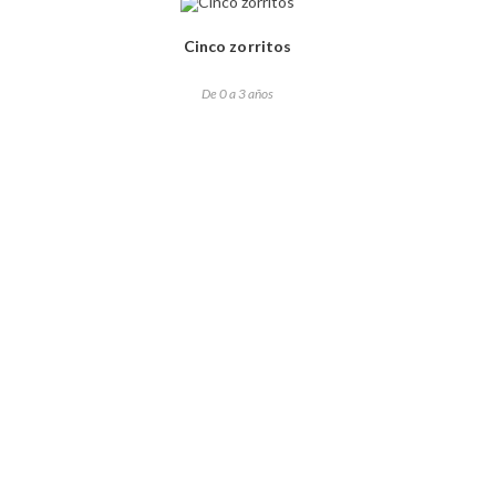
Cinco zorritos
De 0 a 3 años