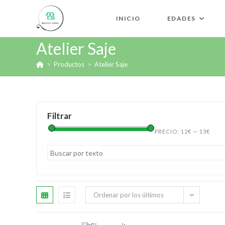
INICIO
EDADES
Atelier Saje
>
Productos
>
Atelier Saje
Filtrar
PRECIO:
12€
—
13€
Ordenar por los últimos