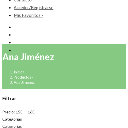
Acceder/Registrarse
Mis Favoritos -
Ana Jiménez
Inicio
>
Productos
>
Ana Jiménez
Filtrar
Precio:
15€
—
16€
Categorías
Categorías