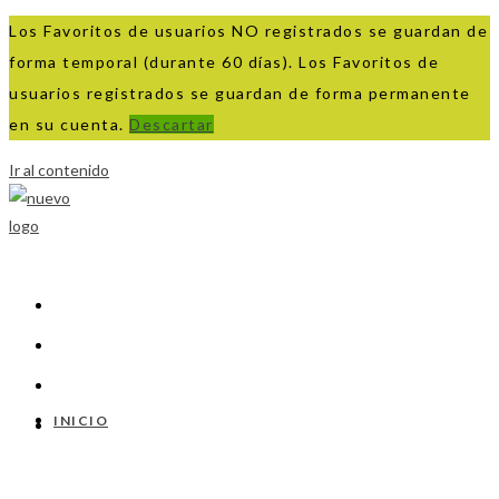
Los Favoritos de usuarios NO registrados se guardan de
forma temporal (durante 60 días). Los Favoritos de
usuarios registrados se guardan de forma permanente
en su cuenta.
Descartar
Ir al contenido
INICIO