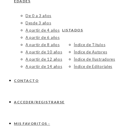
EDADES
De 0 a 3 años
Desde 3 años
A partir de 4 años
LISTADOS
A partir de 6 años
A partir de 8 años
Índice de Títulos
A partir de 10 años
Índice de Autores
A partir de 12 años
Índice de Ilustradores
A partir de 14 años
Índice de Editoriales
CONTACTO
ACCEDER/REGISTRARSE
MIS FAVORITOS -