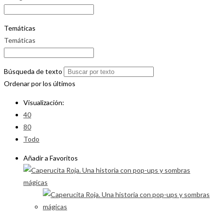
Temáticas
Temáticas
Búsqueda de texto
Ordenar por los últimos
Visualización:
40
80
Todo
Añadir a Favoritos