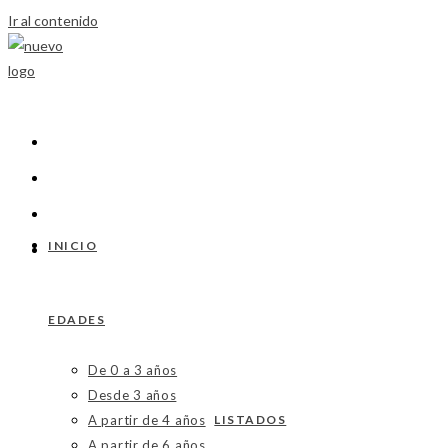
Ir al contenido
INICIO
EDADES
De 0 a 3 años
Desde 3 años
A partir de 4 años
LISTADOS
A partir de 6 años