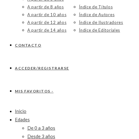
A partir de 8 años
Índice de Títulos
A partir de 10 años
Índice de Autores
A partir de 12 años
Índice de Ilustradores
A partir de 14 años
Índice de Editoriales
CONTACTO
ACCEDER/REGISTRARSE
MIS FAVORITOS -
Inicio
Edades
De 0 a 3 años
Desde 3 años