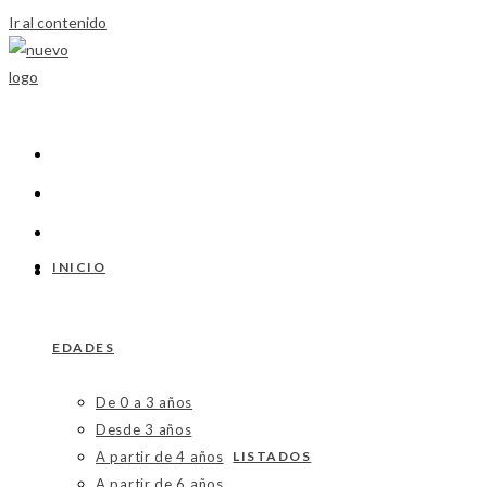
Ir al contenido
INICIO
EDADES
De 0 a 3 años
Desde 3 años
A partir de 4 años
LISTADOS
A partir de 6 años