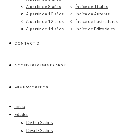
A partir de 8 años
Índice de Títulos
A partir de 10 años
Índice de Autores
A partir de 12 años
Índice de Ilustradores
A partir de 14 años
Índice de Editoriales
CONTACTO
ACCEDER/REGISTRARSE
MIS FAVORITOS -
Inicio
Edades
De 0 a 3 años
Desde 3 años