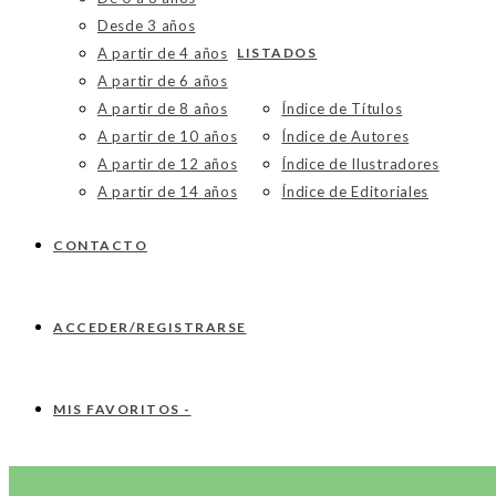
Desde 3 años
A partir de 4 años
LISTADOS
A partir de 6 años
A partir de 8 años
Índice de Títulos
A partir de 10 años
Índice de Autores
A partir de 12 años
Índice de Ilustradores
A partir de 14 años
Índice de Editoriales
CONTACTO
ACCEDER/REGISTRARSE
MIS FAVORITOS -