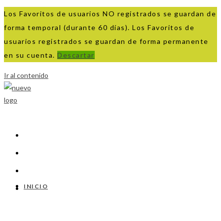
Los Favoritos de usuarios NO registrados se guardan de
forma temporal (durante 60 días). Los Favoritos de
usuarios registrados se guardan de forma permanente
en su cuenta.
Descartar
Ir al contenido
INICIO