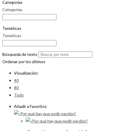
Categorías
Categorías
Temáticas
Temáticas
Búsqueda de texto
Ordenar por los últimos
Visualización:
40
80
Todo
Añadir a Favoritos