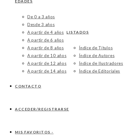
EDADES
De 0 a 3 años
Desde 3 años
A partir de 4 años
LISTADOS
A partir de 6 años
A partir de 8 años
Índice de Títulos
A partir de 10 años
Índice de Autores
A partir de 12 años
Índice de Ilustradores
A partir de 14 años
Índice de Editoriales
CONTACTO
ACCEDER/REGISTRARSE
MIS FAVORITOS -