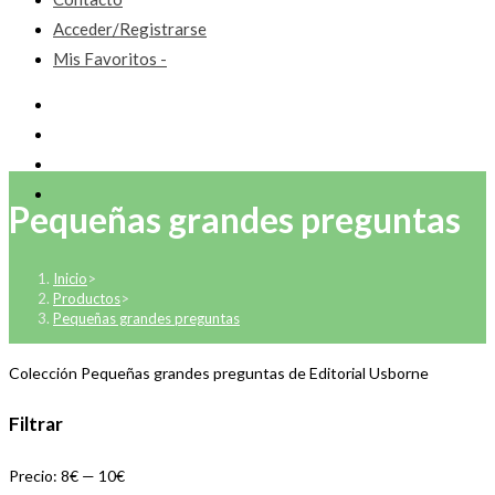
Acceder/Registrarse
Mis Favoritos -
Pequeñas grandes preguntas
Inicio
>
Productos
>
Pequeñas grandes preguntas
Colección Pequeñas grandes preguntas de Editorial Usborne
Filtrar
Precio:
8€
—
10€