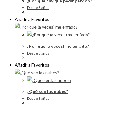
¿Por qué hay que pedir perdón?
Desde 3 años
Añadir a Favoritos
¿Por qué (a veces) me enfado?
Desde 3 años
Añadir a Favoritos
¿Qué son las nubes?
Desde 3 años