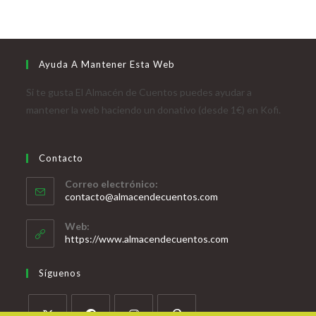
Ayuda A Mantener Esta Web
Si te gusta El Almacén de Cuentos puedes ayudar a
mantener la web haciendo un donativo (desde 1€) en Kofi.
Contacto
Correo electrónico:
contacto@almacendecuentos.com
Web:
https://www.almacendecuentos.com
Síguenos