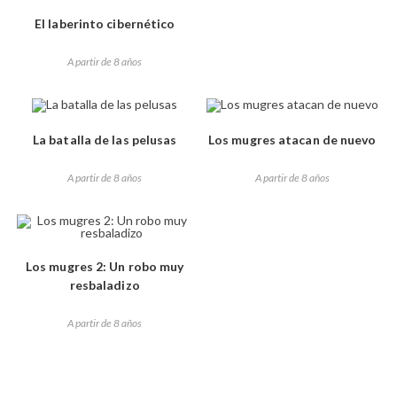
El laberinto cibernético
A partir de 8 años
La batalla de las pelusas
Los mugres atacan de nuevo
A partir de 8 años
A partir de 8 años
Los mugres 2: Un robo muy
resbaladizo
A partir de 8 años