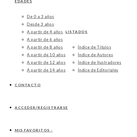
EDADES
De 0 a 3 años
Desde 3 años
A partir de 4 años
LISTADOS
A partir de 6 años
A partir de 8 años
Índice de Títulos
A partir de 10 años
Índice de Autores
A partir de 12 años
Índice de Ilustradores
A partir de 14 años
Índice de Editoriales
CONTACTO
ACCEDER/REGISTRARSE
MIS FAVORITOS -