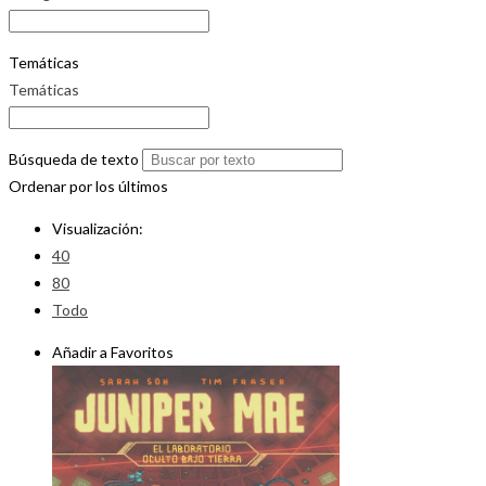
Temáticas
Temáticas
Búsqueda de texto
Ordenar por los últimos
Visualización:
40
80
Todo
Añadir a Favoritos