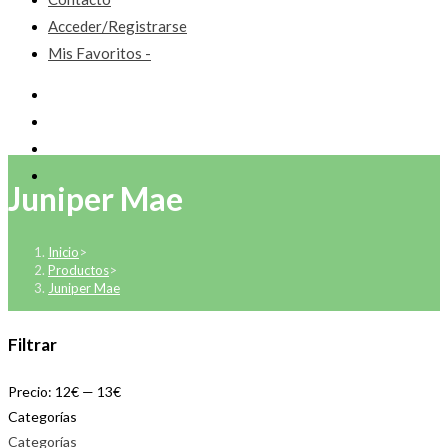
Acceder/Registrarse
Mis Favoritos -
Juniper Mae
Inicio
>
Productos
>
Juniper Mae
Filtrar
Precio:
12€
—
13€
Categorías
Categorías