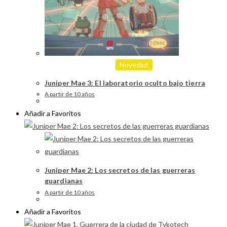
Novedad
Juniper Mae 3: El laboratorio oculto bajo tierra
A partir de 10 años
Añadir a Favoritos
Juniper Mae 2: Los secretos de las guerreras
guardianas
A partir de 10 años
Añadir a Favoritos