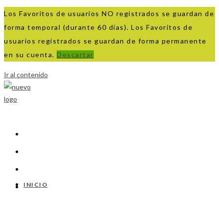
Los Favoritos de usuarios NO registrados se guardan de
forma temporal (durante 60 días). Los Favoritos de
usuarios registrados se guardan de forma permanente
en su cuenta.
Descartar
Ir al contenido
INICIO