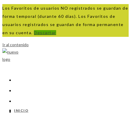
Los Favoritos de usuarios NO registrados se guardan de
forma temporal (durante 60 días). Los Favoritos de
usuarios registrados se guardan de forma permanente
en su cuenta.
Descartar
Ir al contenido
INICIO