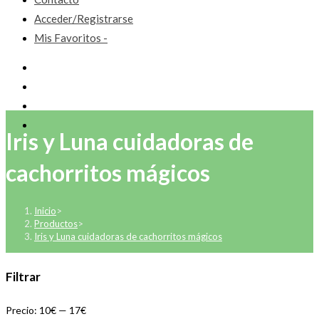
Acceder/Registrarse
Mis Favoritos -
Iris y Luna cuidadoras de
cachorritos mágicos
Inicio
>
Productos
>
Iris y Luna cuidadoras de cachorritos mágicos
Filtrar
Precio:
10€
—
17€