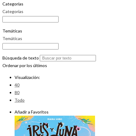
Categorías
Categorías
Temáticas
Temáticas
Búsqueda de texto
Ordenar por los últimos
Visualización:
40
80
Todo
Añadir a Favoritos