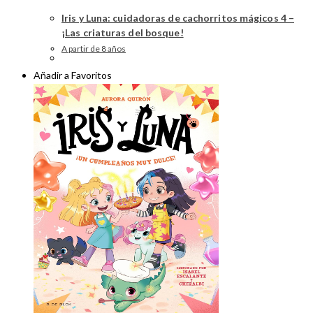
Iris y Luna: cuidadoras de cachorritos mágicos 4 –
¡Las criaturas del bosque!
A partir de 8 años
Añadir a Favoritos