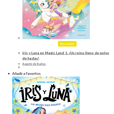
Novedad
Iris y Luna en Magic Land 1. ¡Un reino lleno de polvo
de hadas!
A partir de 8 años
Añadir a Favoritos