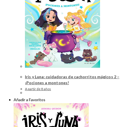
Iris y Luna: cuidadoras de cachorritos mágicos 2 –
¡Pociones a montones!
A partir de 8 años
Añadir a Favoritos