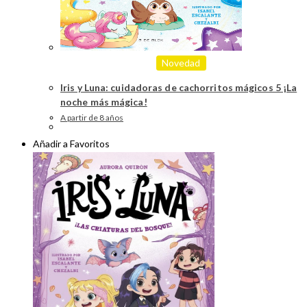
Novedad
Iris y Luna: cuidadoras de cachorritos mágicos 5 ¡La
noche más mágica!
A partir de 8 años
Añadir a Favoritos