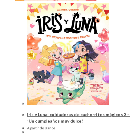
Iris y Luna: cuidadoras de cachorritos mágicos 3 –
¡Un cumpleaños muy dulce!
A partir de 8 años