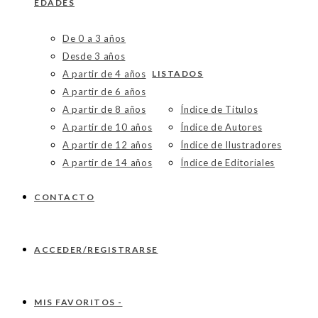
EDADES
De 0 a 3 años
Desde 3 años
A partir de 4 años
LISTADOS
A partir de 6 años
A partir de 8 años
Índice de Títulos
A partir de 10 años
Índice de Autores
A partir de 12 años
Índice de Ilustradores
A partir de 14 años
Índice de Editoriales
CONTACTO
ACCEDER/REGISTRARSE
MIS FAVORITOS -