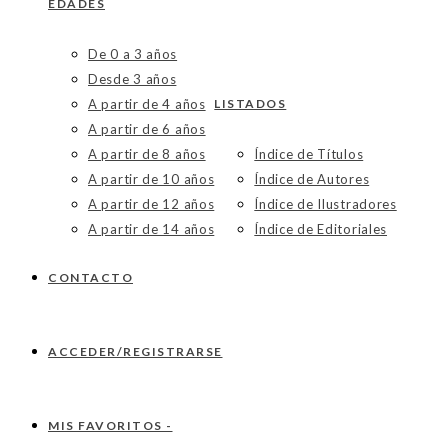
EDADES
De 0 a 3 años
Desde 3 años
A partir de 4 años
LISTADOS
A partir de 6 años
A partir de 8 años
Índice de Títulos
A partir de 10 años
Índice de Autores
A partir de 12 años
Índice de Ilustradores
A partir de 14 años
Índice de Editoriales
CONTACTO
ACCEDER/REGISTRARSE
MIS FAVORITOS -