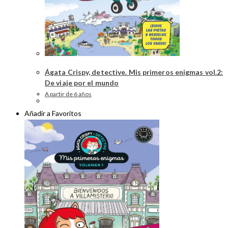
Ágata Crispy, detective. Mis primeros enigmas vol.2:
De viaje por el mundo
A partir de 6 años
Añadir a Favoritos