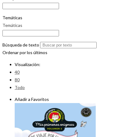
Temáticas
Temáticas
Búsqueda de texto
Ordenar por los últimos
Visualización:
40
80
Todo
Añadir a Favoritos