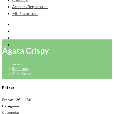
Acceder/Registrarse
Mis Favoritos -
Ágata Crispy
Inicio
>
Productos
>
Ágata Crispy
Filtrar
Precio:
12€
—
13€
Categorías
Categorías