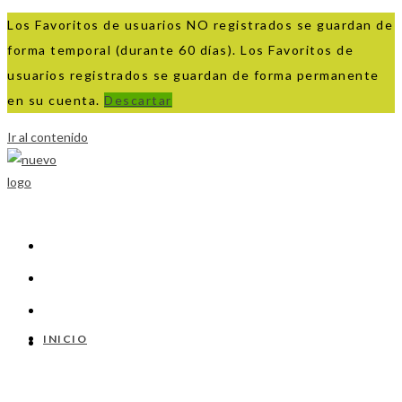
Los Favoritos de usuarios NO registrados se guardan de
forma temporal (durante 60 días). Los Favoritos de
usuarios registrados se guardan de forma permanente
en su cuenta.
Descartar
Ir al contenido
INICIO