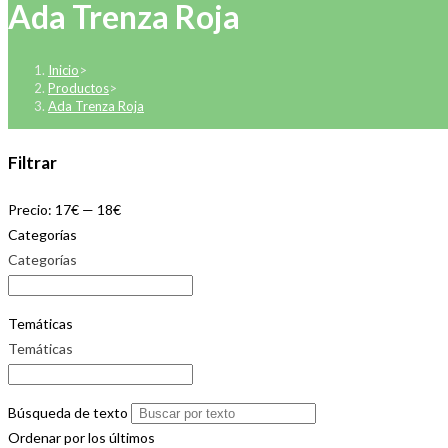
Ada Trenza Roja
Inicio
>
Productos
>
Ada Trenza Roja
Filtrar
Precio:
17€
—
18€
Categorías
Categorías
Temáticas
Temáticas
Búsqueda de texto
Ordenar por los últimos