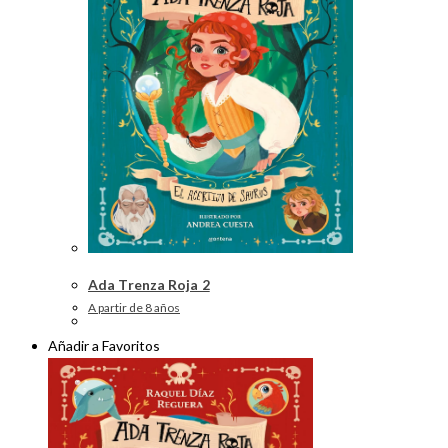
Ada Trenza Roja 2
A partir de 8 años
Añadir a Favoritos