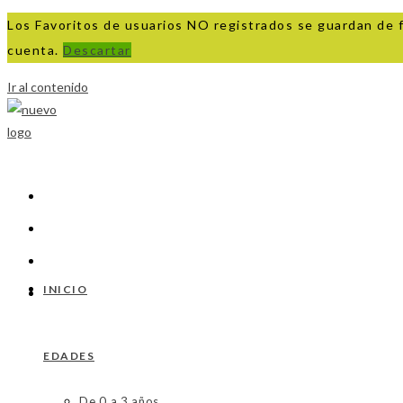
Los Favoritos de usuarios NO registrados se guardan de 
cuenta.
Descartar
Ir al contenido
INICIO
EDADES
De 0 a 3 años