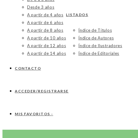
Desde 3 años
A partir de 4 años
LISTADOS
A partir de 6 años
A partir de 8 años
Índice de Títulos
A partir de 10 años
Índice de Autores
A partir de 12 años
Índice de Ilustradores
A partir de 14 años
Índice de Editoriales
CONTACTO
ACCEDER/REGISTRARSE
MIS FAVORITOS -