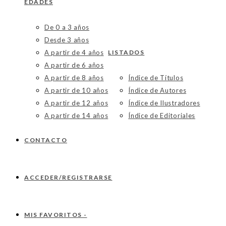
EDADES
De 0 a 3 años
Desde 3 años
A partir de 4 años
LISTADOS
A partir de 6 años
A partir de 8 años
Índice de Títulos
A partir de 10 años
Índice de Autores
A partir de 12 años
Índice de Ilustradores
A partir de 14 años
Índice de Editoriales
CONTACTO
ACCEDER/REGISTRARSE
MIS FAVORITOS -