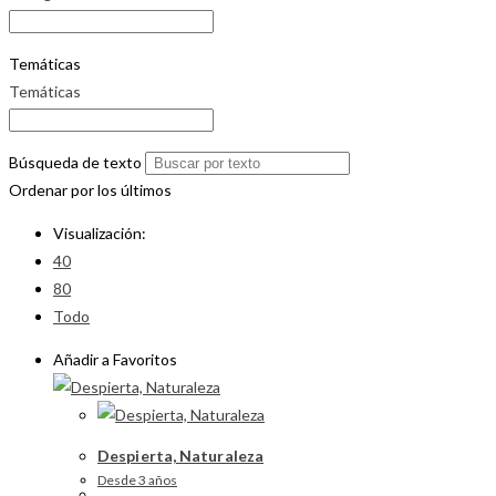
Temáticas
Temáticas
Búsqueda de texto
Ordenar por los últimos
Visualización:
40
80
Todo
Añadir a Favoritos
Despierta, Naturaleza
Desde 3 años