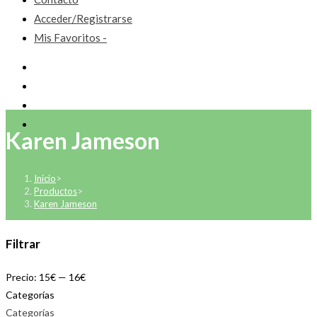
Acceder/Registrarse
Mis Favoritos -
Karen Jameson
Inicio
>
Productos
>
Karen Jameson
Filtrar
Precio:
15€
—
16€
Categorías
Categorías