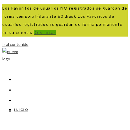
Los Favoritos de usuarios NO registrados se guardan de
forma temporal (durante 60 días). Los Favoritos de
usuarios registrados se guardan de forma permanente
en su cuenta.
Descartar
Ir al contenido
INICIO